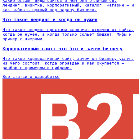
Какие бывают виды сайтов и чем они отличаются:
лендинг, визитка, корпоративный, каталог, магазин — и
как выбрать нужный под задачу бизнеса.
Что такое лендинг и когда он нужен
Что такое лендинг простыми словами: отличия от сайта,
когда он нужен, а когда только сольёт бюджет. Мифы и
пример с цифрами.
Корпоративный сайт: что это и зачем бизнесу
Что такое корпоративный сайт, зачем он бизнесу услуг,
из чего состоит, когда оправдан и как окупается —
разбор с примером и цифрами.
Все статьи о разработке