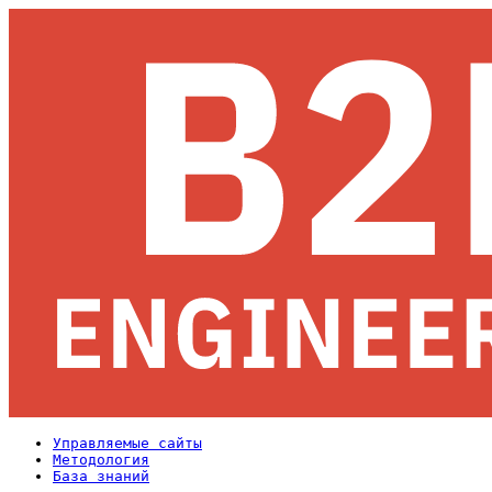
Управляемые сайты
Методология
База знаний