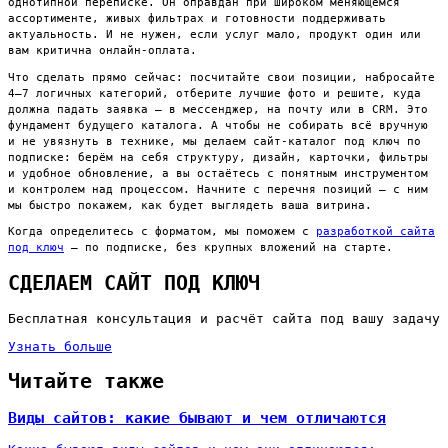
однотипной переписке. Он оправдан при широком меняющемся
ассортименте, живых фильтрах и готовности поддерживать
актуальность. И не нужен, если услуг мало, продукт один или
вам критична онлайн-оплата.
Что сделать прямо сейчас: посчитайте свои позиции, набросайте
4–7 логичных категорий, отберите лучшие фото и решите, куда
должна падать заявка — в мессенджер, на почту или в CRM. Это
фундамент будущего каталога. А чтобы не собирать всё вручную
и не увязнуть в технике, мы делаем сайт-каталог под ключ по
подписке: берём на себя структуру, дизайн, карточки, фильтры
и удобное обновление, а вы остаётесь с понятным инструментом
и контролем над процессом. Начните с перечня позиций — с ним
мы быстро покажем, как будет выглядеть ваша витрина.
Когда определитесь с форматом, мы поможем с
разработкой сайта
под ключ
— по подписке, без крупных вложений на старте.
СДЕЛАЕМ САЙТ ПОД КЛЮЧ
Бесплатная консультация и расчёт сайта под вашу задачу
Узнать больше
Читайте также
Виды сайтов: какие бывают и чем отличаются