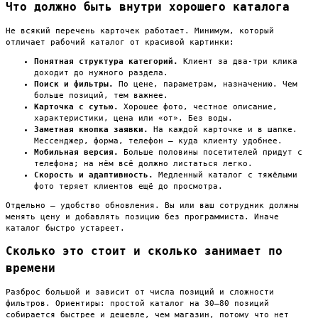
Что должно быть внутри хорошего каталога
Не всякий перечень карточек работает. Минимум, который
отличает рабочий каталог от красивой картинки:
Понятная структура категорий.
Клиент за два-три клика
доходит до нужного раздела.
Поиск и фильтры.
По цене, параметрам, назначению. Чем
больше позиций, тем важнее.
Карточка с сутью.
Хорошее фото, честное описание,
характеристики, цена или «от». Без воды.
Заметная кнопка заявки.
На каждой карточке и в шапке.
Мессенджер, форма, телефон — куда клиенту удобнее.
Мобильная версия.
Больше половины посетителей придут с
телефона; на нём всё должно листаться легко.
Скорость и адаптивность.
Медленный каталог с тяжёлыми
фото теряет клиентов ещё до просмотра.
Отдельно — удобство обновления. Вы или ваш сотрудник должны
менять цену и добавлять позицию без программиста. Иначе
каталог быстро устареет.
Сколько это стоит и сколько занимает по
времени
Разброс большой и зависит от числа позиций и сложности
фильтров. Ориентиры: простой каталог на 30–80 позиций
собирается быстрее и дешевле, чем магазин, потому что нет