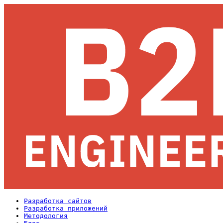
Разработка сайтов
Разработка приложений
Методология