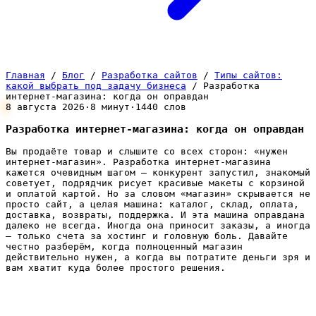
Главная
/
Блог
/
Разработка сайтов
/
Типы сайтов:
какой выбрать под задачу бизнеса
/
Разработка
интернет-магазина: когда он оправдан
8 августа 2026
·
8 минут
·
1440 слов
Разработка интернет-магазина: когда он оправдан
Вы продаёте товар и слышите со всех сторон: «нужен
интернет-магазин». Разработка интернет-магазина
кажется очевидным шагом — конкурент запустил, знакомый
советует, подрядчик рисует красивые макеты с корзиной
и оплатой картой. Но за словом «магазин» скрывается не
просто сайт, а целая машина: каталог, склад, оплата,
доставка, возвраты, поддержка. И эта машина оправдана
далеко не всегда. Иногда она приносит заказы, а иногда
— только счета за хостинг и головную боль. Давайте
честно разберём, когда полноценный магазин
действительно нужен, а когда вы потратите деньги зря и
вам хватит куда более простого решения.
Чем интернет-магазин отличается