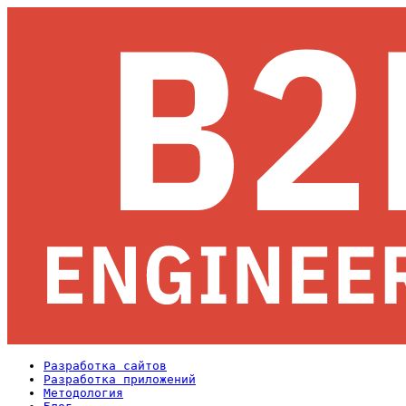
Разработка сайтов
Разработка приложений
Методология