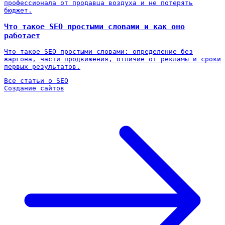
профессионала от продавца воздуха и не потерять
бюджет.
Что такое SEO простыми словами и как оно
работает
Что такое SEO простыми словами: определение без
жаргона, части продвижения, отличие от рекламы и сроки
первых результатов.
Все статьи о SEO
Создание сайтов