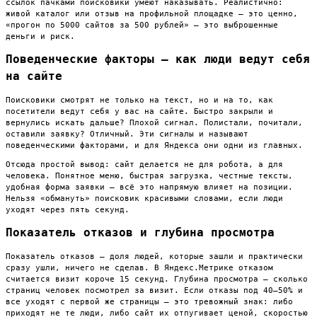
ссылок пачками поисковики умеют наказывать. Реалистично:
живой каталог или отзыв на профильной площадке — это ценно,
«прогон по 5000 сайтов за 500 рублей» — это выброшенные
деньги и риск.
Поведенческие факторы — как люди ведут себя
на сайте
Поисковики смотрят не только на текст, но и на то, как
посетители ведут себя у вас на сайте. Быстро закрыли и
вернулись искать дальше? Плохой сигнал. Полистали, почитали,
оставили заявку? Отличный. Эти сигналы и называют
поведенческими факторами, и для Яндекса они одни из главных.
Отсюда простой вывод: сайт делается не для робота, а для
человека. Понятное меню, быстрая загрузка, честные тексты,
удобная форма заявки — всё это напрямую влияет на позиции.
Нельзя «обмануть» поисковик красивыми словами, если люди
уходят через пять секунд.
Показатель отказов и глубина просмотра
Показатель отказов — доля людей, которые зашли и практически
сразу ушли, ничего не сделав. В Яндекс.Метрике отказом
считается визит короче 15 секунд. Глубина просмотра — сколько
страниц человек посмотрел за визит. Если отказы под 40–50% и
все уходят с первой же страницы — это тревожный знак: либо
приходят не те люди, либо сайт их отпугивает ценой, скоростью