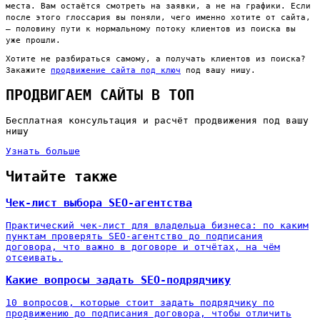
места. Вам остаётся смотреть на заявки, а не на графики. Если
после этого глоссария вы поняли, чего именно хотите от сайта,
— половину пути к нормальному потоку клиентов из поиска вы
уже прошли.
Хотите не разбираться самому, а получать клиентов из поиска?
Закажите
продвижение сайта под ключ
под вашу нишу.
ПРОДВИГАЕМ САЙТЫ В ТОП
Бесплатная консультация и расчёт продвижения под вашу
нишу
Узнать больше
Читайте также
Чек-лист выбора SEO-агентства
Практический чек-лист для владельца бизнеса: по каким
пунктам проверять SEO-агентство до подписания
договора, что важно в договоре и отчётах, на чём
отсеивать.
Какие вопросы задать SEO-подрядчику
10 вопросов, которые стоит задать подрядчику по
продвижению до подписания договора, чтобы отличить