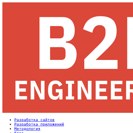
Разработка сайтов
Разработка приложений
Методология