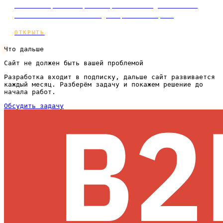
семантика, ссылки, конверсия и поведенческие —
объяснено на языке владельца бизнеса, с…
ОТКРЫТЬ
Что дальше
Сайт не должен быть вашей проблемой
Разработка входит в подписку, дальше сайт развивается
каждый месяц. Разберём задачу и покажем решение до
начала работ.
Обсудить задачу