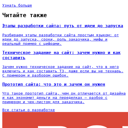
Узнать больше
Читайте также
Этапы разработки сайта: путь от идеи до запуска
Разбираем этапы разработки сайта простым языком: от
идеи до запуска, сроки, роль заказчика, мифы и
реальный пример с цифрами.
Техническое задание на сайт: зачем нужно и как
составить
Зачем нужно техническое задание на сайт, что в него
включить и как составить ТЗ, даже если вы не технарь.
С примером и разбором ошибок.
Прототип сайта: что это и зачем он нужен
Что такое прототип сайта, чем он отличается от дизайна
и как экономит деньги на переделках — разбор с
примером и чек-листом для заказчика.
Все статьи о разработке