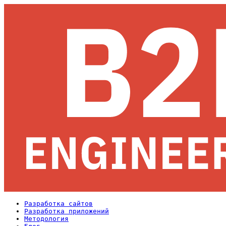
Разработка сайтов
Разработка приложений
Методология