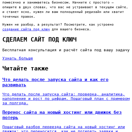
помесячно и занимаетесь бизнесом. Начните с простого —
опишите в двух словах, что вас не устраивает в текущем сайте,
и станет ясно, нужен ли вам полноценный редизайн или хватит
точечных правок.
Нужен не разбор, а результат? Посмотрите, как устроено
создание сайта под ключ
для вашего бизнеса.
СДЕЛАЕМ САЙТ ПОД КЛЮЧ
Бесплатная консультация и расчёт сайта под вашу задачу
Узнать больше
Читайте также
Что делать после запуска сайта и как его
развивать
Что делать после запуска сайта: проверка, аналитика,
наполнение и рост по цифрам. Пошаговый план с примером
за полгода.
Перенос сайта на новый хостинг или движок без
потерь
Пошаговый разбор переезда сайта на новый хостинг или
движок: что переносится, как не потерять заявки и