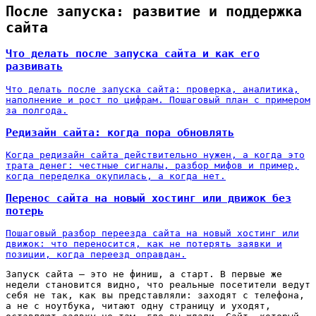
После запуска: развитие и поддержка
сайта
Что делать после запуска сайта и как его
развивать
Что делать после запуска сайта: проверка, аналитика,
наполнение и рост по цифрам. Пошаговый план с примером
за полгода.
Редизайн сайта: когда пора обновлять
Когда редизайн сайта действительно нужен, а когда это
трата денег: честные сигналы, разбор мифов и пример,
когда переделка окупилась, а когда нет.
Перенос сайта на новый хостинг или движок без
потерь
Пошаговый разбор переезда сайта на новый хостинг или
движок: что переносится, как не потерять заявки и
позиции, когда переезд оправдан.
Запуск сайта — это не финиш, а старт. В первые же
недели становится видно, что реальные посетители ведут
себя не так, как вы представляли: заходят с телефона,
а не с ноутбука, читают одну страницу и уходят,