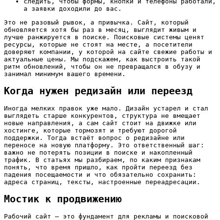
следить, чтобы формы, кнопки и телефоны работали,
а заявки доходили до вас.
Это не разовый рывок, а привычка. Сайт, который
обновляется хотя бы раз в месяц, выглядит живым и
лучше ранжируется в поиске. Поисковые системы ценят
ресурсы, которые не стоят на месте, а посетители
доверяют компании, у которой на сайте свежие работы и
актуальные цены. Мы подскажем, как выстроить такой
ритм обновлений, чтобы он не превращался в обузу и
занимал минимум вашего времени.
Когда нужен редизайн или переезд
Иногда мелких правок уже мало. Дизайн устарел и стал
выглядеть старше конкурентов, структура не вмещает
новые направления, а сам сайт стоит на движке или
хостинге, которые тормозят и требуют дорогой
поддержки. Тогда встаёт вопрос о редизайне или
переносе на новую платформу. Это ответственный шаг:
важно не потерять позиции в поиске и накопленный
трафик. В статьях мы разбираем, по каким признакам
понять, что время пришло, как пройти переезд без
падения посещаемости и что обязательно сохранить:
адреса страниц, тексты, настроенные переадресации.
Мостик к продвижению
Рабочий сайт — это фундамент для рекламы и поисковой