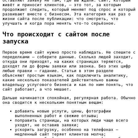
оставляют заявку не там, где вы ждали. Сайт, который
живёт и приносит клиентов, — это тот, за которым
продолжают следить, который меняют под спрос и который
развивают вместе с бизнесом. Эта категория как раз о
жизни сайта после публикации: что смотреть, что
улучшать и когда пора менять что-то серьёзное.
Что происходит с сайтом после
запуска
Первое время сайт нужно просто наблюдать. Не спешите с
переделками — соберите данные. Сколько людей заходит,
откуда они приходят, на каких страницах теряются,
доходят ли до формы заявки или звонка. Без этих цифр
любые правки — гадание. Статьи в этом разделе
объясняют простым языком, как подключить аналитику,
какие несколько показателей действительно важны
владельцу услугового бизнеса и как по ним понять, что
сайт работает, а что мешает.
Дальше начинается спокойная, регулярная работа. Обычно
она сводится к нескольким понятным вещам:
добавить новые услуги, цены, фотографии
выполненных работ и свежие отзывы;
поправить страницы, на которых люди чаще всего
уходят, не оставив заявки;
ускорить загрузку, особенно на телефонах —
медленный сайт теряет клиентов молча;