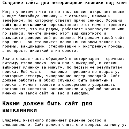
Создание сайта для ветеринарной клиники под ключ
Когда у питомца что-то не так, хозяин открывает поиск
и ищет ближайшую клинику — с отзывами, ценами и
телефоном, по которому ответят прямо сейчас. Хороший
сайт для ветклиники
перехватывает этот момент тревоги:
показывает, что вы рядом, работаете круглосуточно или
по записи, лечите именно этот вид животного и
вызываете доверие ещё до звонка. Мы делаем такой сайт
под ключ — он становится основным каналом заявок на
приёмы, вакцинацию, стерилизацию и экстренную помощь,
а не просто визиткой в интернете.
Значительная часть обращений в ветеринарию — срочные:
питомцу стало плохо ночью или в выходной, и хозяин
выбирает клинику за минуту, по первым же результатам
поиска. Ещё часть — плановые: прививки по возрасту,
повторные осмотры, чипирование перед поездкой. Сайт
должен работать в обоих случаях: быть заметным в
поиске в момент тревоги и одновременно удерживать
постоянных клиентов напоминаниями и удобной записью.
Именно на такой сайт мы вас и выводим.
Каким должен быть сайт для
ветклиники
Владелец животного принимает решение быстро и
эмоционально. Сайт должен снять его вопросы за минуту: