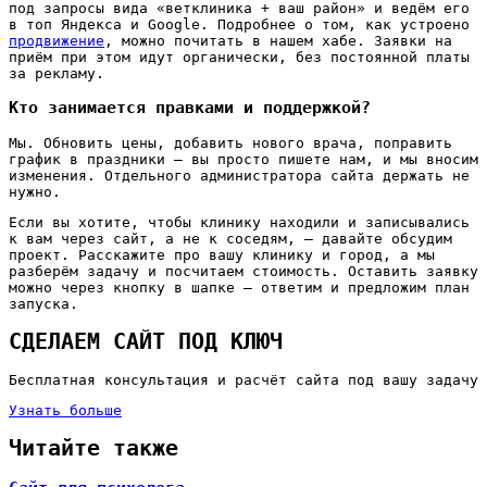
под запросы вида «ветклиника + ваш район» и ведём его
в топ Яндекса и Google. Подробнее о том, как устроено
продвижение
, можно почитать в нашем хабе. Заявки на
приём при этом идут органически, без постоянной платы
за рекламу.
Кто занимается правками и поддержкой?
Мы. Обновить цены, добавить нового врача, поправить
график в праздники — вы просто пишете нам, и мы вносим
изменения. Отдельного администратора сайта держать не
нужно.
Если вы хотите, чтобы клинику находили и записывались
к вам через сайт, а не к соседям, — давайте обсудим
проект. Расскажите про вашу клинику и город, а мы
разберём задачу и посчитаем стоимость. Оставить заявку
можно через кнопку в шапке — ответим и предложим план
запуска.
СДЕЛАЕМ САЙТ ПОД КЛЮЧ
Бесплатная консультация и расчёт сайта под вашу задачу
Узнать больше
Читайте также