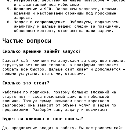
Разработка.
Верстаем на нашей платформе — быстро
и с адаптацией под мобильные.
Наполнение и SEO.
Заполняем услугами, ценами,
врачами и настраиваем страницы под поисковые
запросы.
Запуск и сопровождение.
Публикуем, подключаем
аналитику и дальше ведём: следим за позициями,
обновляем контент, отвечаем на ваши задачи.
Частые вопросы
Сколько времени займёт запуск?
Базовый сайт клиники мы запускаем за одну–две недели:
структура ветклиник типовая, а платформа позволяет
собрать всё быстро. Дальше сайт живёт и дополняется —
новыми услугами, статьями, отзывами.
Сколько это стоит?
Работаем по подписке, поэтому больших вложений на
старте нет — вход посильный даже для небольшой
клиники. Точную сумму называем после короткого
разговора: она зависит от объёма услуг и задач по
продвижению. Разберём вашу задачу и посчитаем.
Будет ли клиника в топе поиска?
Да, продвижение входит в работу. Мы настраиваем сайт