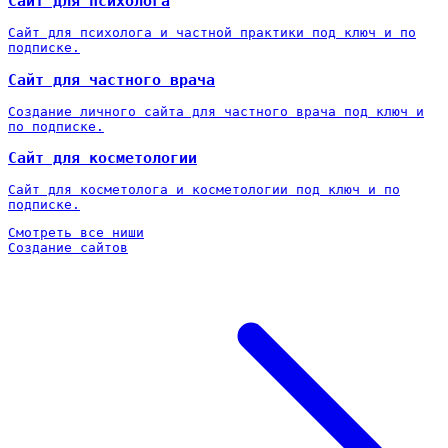
Сайт для психолога
Сайт для психолога и частной практики под ключ и по
подписке.
Сайт для частного врача
Создание личного сайта для частного врача под ключ и
по подписке.
Сайт для косметологии
Сайт для косметолога и косметологии под ключ и по
подписке.
Смотреть все ниши
Создание сайтов