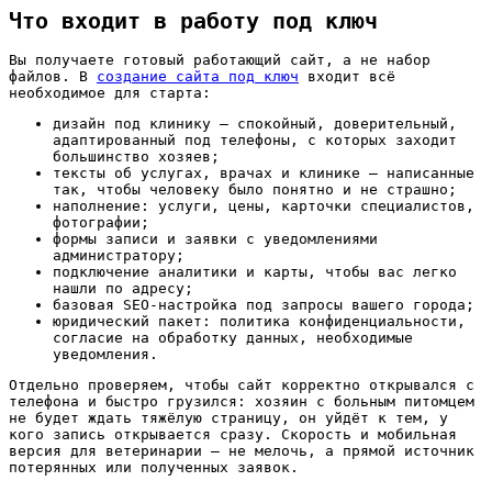
Что входит в работу под ключ
Вы получаете готовый работающий сайт, а не набор
файлов. В
создание сайта под ключ
входит всё
необходимое для старта:
дизайн под клинику — спокойный, доверительный,
адаптированный под телефоны, с которых заходит
большинство хозяев;
тексты об услугах, врачах и клинике — написанные
так, чтобы человеку было понятно и не страшно;
наполнение: услуги, цены, карточки специалистов,
фотографии;
формы записи и заявки с уведомлениями
администратору;
подключение аналитики и карты, чтобы вас легко
нашли по адресу;
базовая SEO-настройка под запросы вашего города;
юридический пакет: политика конфиденциальности,
согласие на обработку данных, необходимые
уведомления.
Отдельно проверяем, чтобы сайт корректно открывался с
телефона и быстро грузился: хозяин с больным питомцем
не будет ждать тяжёлую страницу, он уйдёт к тем, у
кого запись открывается сразу. Скорость и мобильная
версия для ветеринарии — не мелочь, а прямой источник
потерянных или полученных заявок.