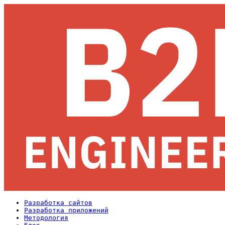
Разработка сайтов
Разработка приложений
Методология