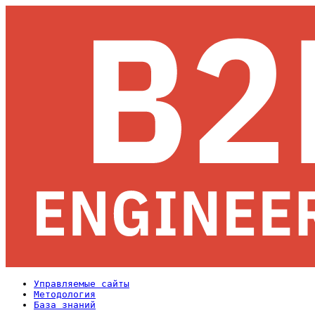
Управляемые сайты
Методология
База знаний