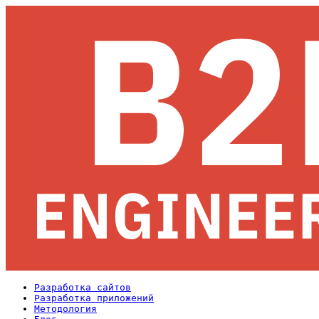
Разработка сайтов
Разработка приложений
Методология