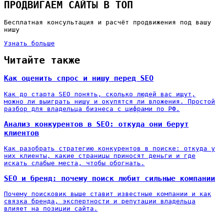
ПРОДВИГАЕМ САЙТЫ В ТОП
Бесплатная консультация и расчёт продвижения под вашу
нишу
Узнать больше
Читайте также
Как оценить спрос и нишу перед SEO
Как до старта SEO понять, сколько людей вас ищут,
можно ли выиграть нишу и окупятся ли вложения. Простой
разбор для владельца бизнеса с цифрами по РФ.
Анализ конкурентов в SEO: откуда они берут
клиентов
Как разобрать стратегию конкурентов в поиске: откуда у
них клиенты, какие страницы приносят деньги и где
искать слабые места, чтобы обогнать.
SEO и бренд: почему поиск любит сильные компании
Почему поисковик выше ставит известные компании и как
связка бренда, экспертности и репутации владельца
влияет на позиции сайта.