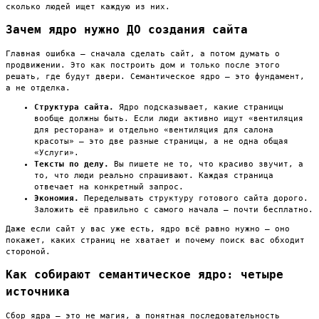
сколько людей ищет каждую из них.
Зачем ядро нужно ДО создания сайта
Главная ошибка — сначала сделать сайт, а потом думать о
продвижении. Это как построить дом и только после этого
решать, где будут двери. Семантическое ядро — это фундамент,
а не отделка.
Структура сайта.
Ядро подсказывает, какие страницы
вообще должны быть. Если люди активно ищут «вентиляция
для ресторана» и отдельно «вентиляция для салона
красоты» — это две разные страницы, а не одна общая
«Услуги».
Тексты по делу.
Вы пишете не то, что красиво звучит, а
то, что люди реально спрашивают. Каждая страница
отвечает на конкретный запрос.
Экономия.
Переделывать структуру готового сайта дорого.
Заложить её правильно с самого начала — почти бесплатно.
Даже если сайт у вас уже есть, ядро всё равно нужно — оно
покажет, каких страниц не хватает и почему поиск вас обходит
стороной.
Как собирают семантическое ядро: четыре
источника
Сбор ядра — это не магия, а понятная последовательность