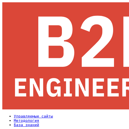
Управляемые сайты
Методология
База знаний