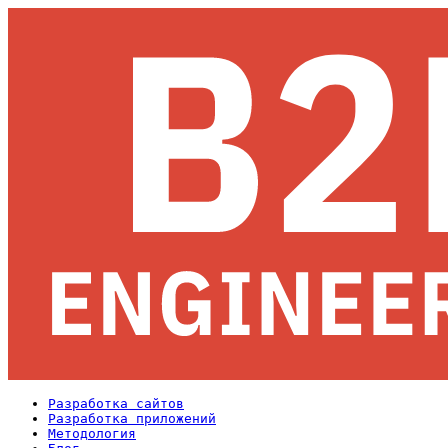
Разработка сайтов
Разработка приложений
Методология