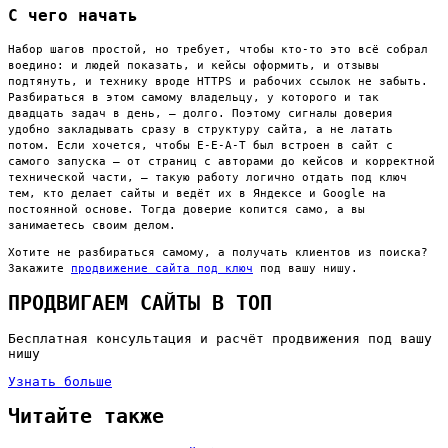
С чего начать
Набор шагов простой, но требует, чтобы кто-то это всё собрал
воедино: и людей показать, и кейсы оформить, и отзывы
подтянуть, и технику вроде HTTPS и рабочих ссылок не забыть.
Разбираться в этом самому владельцу, у которого и так
двадцать задач в день, — долго. Поэтому сигналы доверия
удобно закладывать сразу в структуру сайта, а не латать
потом. Если хочется, чтобы E-E-A-T был встроен в сайт с
самого запуска — от страниц с авторами до кейсов и корректной
технической части, — такую работу логично отдать под ключ
тем, кто делает сайты и ведёт их в Яндексе и Google на
постоянной основе. Тогда доверие копится само, а вы
занимаетесь своим делом.
Хотите не разбираться самому, а получать клиентов из поиска?
Закажите
продвижение сайта под ключ
под вашу нишу.
ПРОДВИГАЕМ САЙТЫ В ТОП
Бесплатная консультация и расчёт продвижения под вашу
нишу
Узнать больше
Читайте также