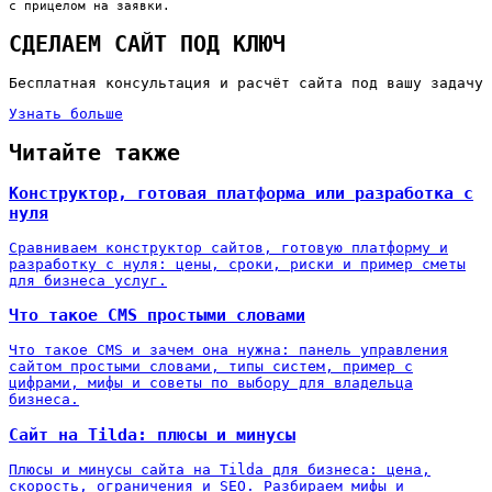
с прицелом на заявки.
СДЕЛАЕМ САЙТ ПОД КЛЮЧ
Бесплатная консультация и расчёт сайта под вашу задачу
Узнать больше
Читайте также
Конструктор, готовая платформа или разработка с
нуля
Сравниваем конструктор сайтов, готовую платформу и
разработку с нуля: цены, сроки, риски и пример сметы
для бизнеса услуг.
Что такое CMS простыми словами
Что такое CMS и зачем она нужна: панель управления
сайтом простыми словами, типы систем, пример с
цифрами, мифы и советы по выбору для владельца
бизнеса.
Сайт на Tilda: плюсы и минусы
Плюсы и минусы сайта на Tilda для бизнеса: цена,
скорость, ограничения и SEO. Разбираем мифы и