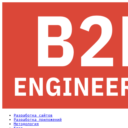
Разработка сайтов
Разработка приложений
Методология