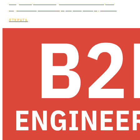
от домена, какие виды бывают и как выбрать
надёжный вариант. Мифы, пример с цифрами и…
ОТКРЫТЬ