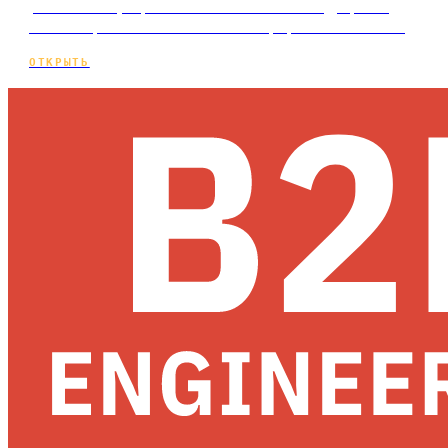
реальности упирается не в качество кадра, а в
каналы привлечения. Сильное портфолио — обязат…
ОТКРЫТЬ