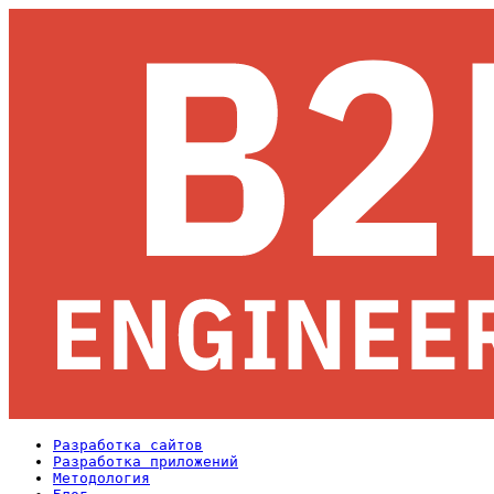
Разработка сайтов
Разработка приложений
Методология