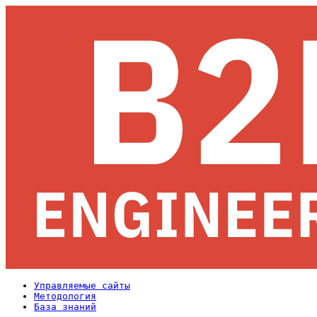
Управляемые сайты
Методология
База знаний