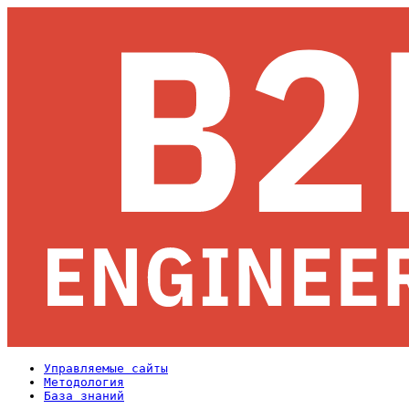
Управляемые сайты
Методология
База знаний