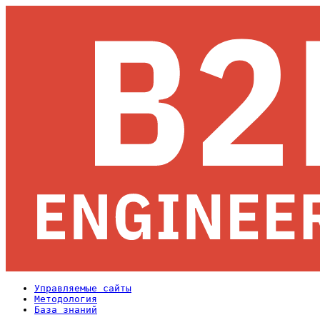
Управляемые сайты
Методология
База знаний