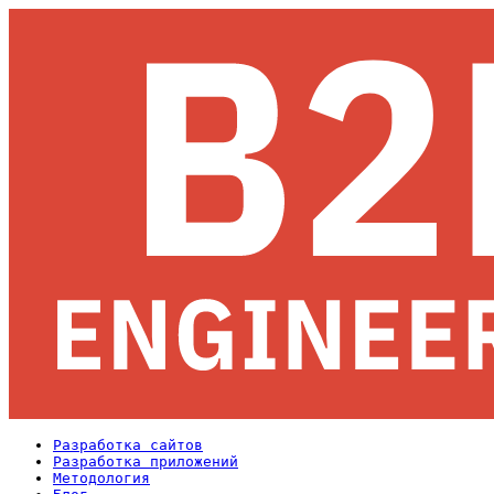
Разработка сайтов
Разработка приложений
Методология