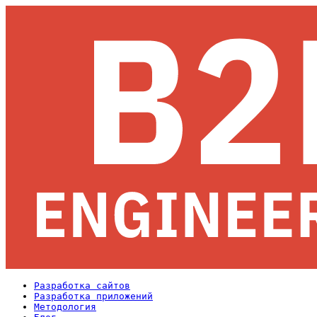
Разработка сайтов
Разработка приложений
Методология