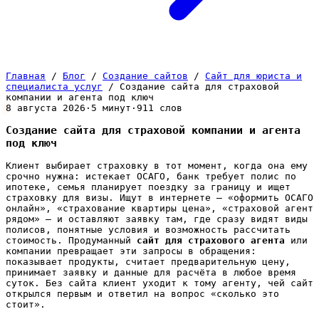
Главная
/
Блог
/
Создание сайтов
/
Сайт для юриста и
специалиста услуг
/
Создание сайта для страховой
компании и агента под ключ
8 августа 2026
·
5 минут
·
911 слов
Создание сайта для страховой компании и агента
под ключ
Клиент выбирает страховку в тот момент, когда она ему
срочно нужна: истекает ОСАГО, банк требует полис по
ипотеке, семья планирует поездку за границу и ищет
страховку для визы. Ищут в интернете — «оформить ОСАГО
онлайн», «страхование квартиры цена», «страховой агент
рядом» — и оставляют заявку там, где сразу видят виды
полисов, понятные условия и возможность рассчитать
стоимость. Продуманный
сайт для страхового агента
или
компании превращает эти запросы в обращения:
показывает продукты, считает предварительную цену,
принимает заявку и данные для расчёта в любое время
суток. Без сайта клиент уходит к тому агенту, чей сайт
открылся первым и ответил на вопрос «сколько это
стоит».