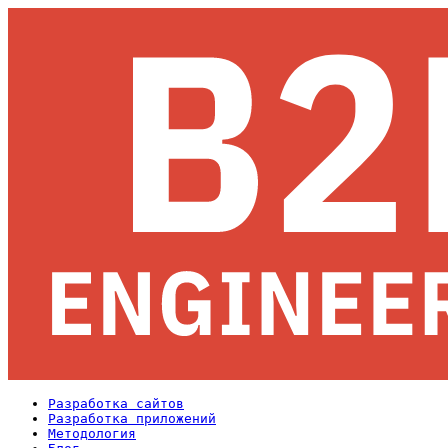
Разработка сайтов
Разработка приложений
Методология