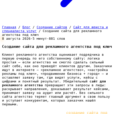
Главная
/
Блог
/
Создание сайтов
/
Сайт для юриста и
специалиста услуг
/
Создание сайта для рекламного
агентства под ключ
8 августа 2026
·
5 минут
·
881 слов
Создание сайта для рекламного агентства под ключ
Клиент рекламного агентства оценивает подрядчика в
первую очередь по его собственному сайту: логика
простая — если агентство не смогло сделать сильный
сайт себе, как оно приведёт клиентов другим. Заказчики
ищут в интернете — «рекламное агентство», «настройка
рекламы под ключ», «продвижение бизнеса + город» — и
оставляют заявку там, где видят услуги, кейсы с
цифрами и понятный результат. Убедительный
сайт для
рекламного агентства
превращает эти запросы в лиды:
раскрывает направления, доказывает результат кейсами,
принимает заявку на аудит или расчёт. Без сильного
сайта агентство теряет главный аргумент в свою пользу
и уступает конкурентам, которых заказчик нашёл
первыми.
Мы в b2b.engineering делаем
создание сайта под