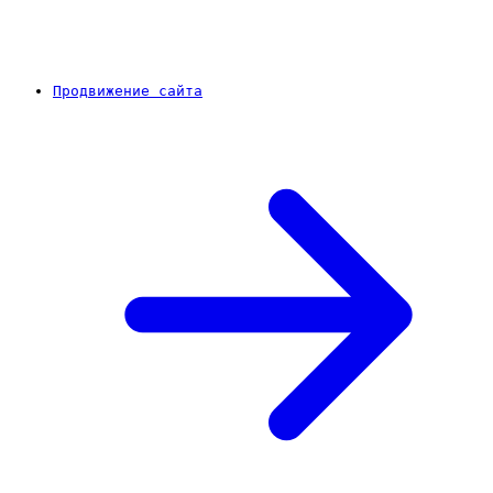
Продвижение сайта