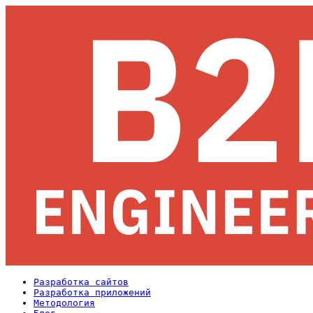
Разработка сайтов
Разработка приложений
Методология