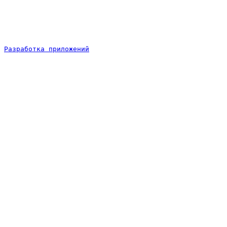
Разработка приложений