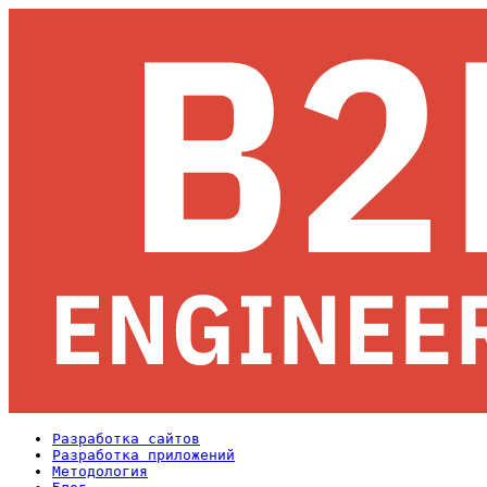
Разработка сайтов
Разработка приложений
Методология