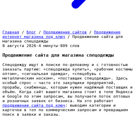
Главная
/
Блог
/
Продвижение сайтов
/
Продвижение
интернет магазина под ключ
/
Продвижение сайта для
магазина спецодежды
8 августа 2026
·
4 минуты
·
809 слов
Продвижение сайта для магазина спецодежды
Спецодежду ищут в поиске по-деловому и с готовностью
заказать партию: «спецодежда купить», «рабочие костюмы
оптом», «сигнальная одежда», «спецобувь с
металлическим носком», «поставщик спецодежды». Здесь
особый спрос — часто это закупщики предприятий,
прорабы, снабженцы, которым нужен надёжный поставщик и
объём. Когда сайт вашего магазина стоит в топе Яндекса
и Google по этим запросам, вы получаете поток оптовых
и розничных заявок от бизнеса. На это работает
продвижение сайта под ключ
: выводим категории и
карточки в топ по коммерческим запросам и превращаем
поиск в заявки и заказы.
Почему сайту магазина спецодежды