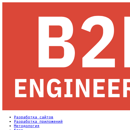
Разработка сайтов
Разработка приложений
Методология