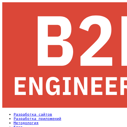
Разработка сайтов
Разработка приложений
Методология