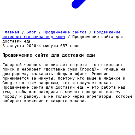
Главная
/
Блог
/
Продвижение сайтов
/
Продвижение
интернет магазина под ключ
/
Продвижение сайта для
доставки еды
8 августа 2026
·
4 минуты
·
657 слов
Продвижение сайта для доставки еды
Голодный человек не листает соцсети — он открывает
поиск и набирает «доставка суши {город}», «пицца на
дом рядом», «заказать обеды в офис». Решение
принимается за минуты, поэтому кто выше в Яндексе и
Google по этим запросам, тот и получает заказ.
Продвижение сайта для доставки еды — это работа над
тем, чтобы вас находили в момент голода по вашему
городу и району, а не только через агрегаторы, которые
забирают комиссию с каждого заказа.
Почему сайту доставки еды нужно
продвижение