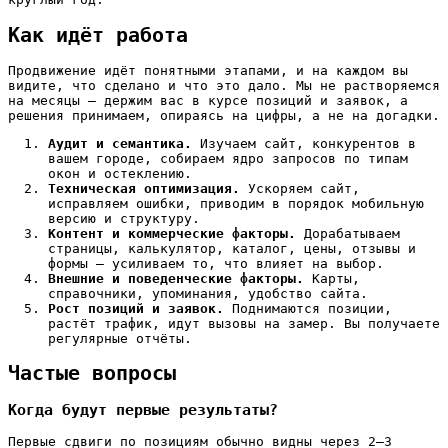
Как идёт работа
Продвижение идёт понятными этапами, и на каждом вы
видите, что сделано и что это дало. Мы не растворяемся
на месяцы — держим вас в курсе позиций и заявок, а
решения принимаем, опираясь на цифры, а не на догадки.
Аудит и семантика.
Изучаем сайт, конкурентов в
вашем городе, собираем ядро запросов по типам
окон и остеклению.
Техническая оптимизация.
Ускоряем сайт,
исправляем ошибки, приводим в порядок мобильную
версию и структуру.
Контент и коммерческие факторы.
Дорабатываем
страницы, калькулятор, каталог, цены, отзывы и
формы — усиливаем то, что влияет на выбор.
Внешние и поведенческие факторы.
Карты,
справочники, упоминания, удобство сайта.
Рост позиций и заявок.
Поднимаются позиции,
растёт трафик, идут вызовы на замер. Вы получаете
регулярные отчёты.
Частые вопросы
Когда будут первые результаты?
Первые сдвиги по позициям обычно видны через 2–3