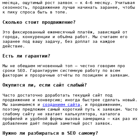
месяца, ощутимый рост заявок — к 4–6 месяцу. Учитывая
сезонность, продвижение лучше начинать заранее, чтобы
к пику спроса быть в топе.
Сколько стоит продвижение?
Это фиксированный ежемесячный платёж, зависящий от
города, конкуренции и объёма работ. Мы считаем его
заранее под вашу задачу, без доплат за каждое
действие.
Есть ли гарантии?
Мы не обещаем мгновенный топ — честно говорим про
сроки SEO. Гарантируем системную работу по всем
факторам и прозрачные отчёты по позициям и заявкам.
Окупится ли, если сайт слабый?
Часто достаточно доработать текущий сайт под
продвижение и конверсию; иногда быстрее сделать новый.
Мы занимаемся и
созданием сайта
, и продвижением,
поэтому предложим самый короткий путь к заявкам. Часто
слабому сайту не хватает калькулятора, каталога
профилей и удобной формы вызова замерщика — как раз их
добавление даёт первый заметный рост заявок.
Нужно ли разбираться в SEO самому?