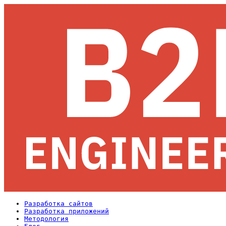
Разработка сайтов
Разработка приложений
Методология