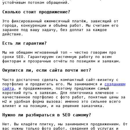
устойчивым потоком обращений.
Сколько стоит продвижение?
Это фиксированный ежемесячный платёж, зависящий от
города, конкуренции и объёма работ. Мы считаем его
заранее под вашу задачу, без доплат за каждое
действие.
Есть ли гарантии?
Мы не обещаем мгновенный топ — честно говорим про
сроки SEO. Гарантируем системную работу по всем
факторам и прозрачные отчёты по позициям и заявкам.
Окупится ли, если сайта почти нет?
Часто достаточно сделать компактный сайт-визитку с
портфолио и продвигать его. Мы занимаемся и
созданием
сайта
, и продвижением, поэтому предложим самый
короткий путь к заявкам. Для плиточника ключевое —
качественное портфолио с фото работ, понятные цены за
м2 и удобная форма вызова: именно это сильнее всего
влияет и на позиции, и на решение заказчика.
Нужно ли разбираться в SEO самому?
Нет. Вы кладёте плитку, мы занимаемся продвижением. От
вас нужны только фото работ, сведения об услугах и