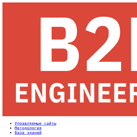
Управляемые сайты
Методология
База знаний