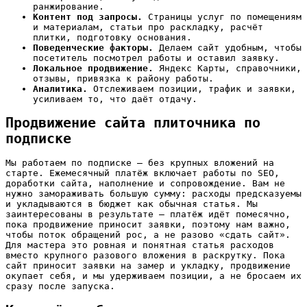
ранжирование.
Контент под запросы.
Страницы услуг по помещениям
и материалам, статьи про раскладку, расчёт
плитки, подготовку основания.
Поведенческие факторы.
Делаем сайт удобным, чтобы
посетитель посмотрел работы и оставил заявку.
Локальное продвижение.
Яндекс Карты, справочники,
отзывы, привязка к району работы.
Аналитика.
Отслеживаем позиции, трафик и заявки,
усиливаем то, что даёт отдачу.
Продвижение сайта плиточника по
подписке
Мы работаем по подписке — без крупных вложений на
старте. Ежемесячный платёж включает работы по SEO,
доработки сайта, наполнение и сопровождение. Вам не
нужно замораживать большую сумму: расходы предсказуемы
и укладываются в бюджет как обычная статья. Мы
заинтересованы в результате — платёж идёт помесячно,
пока продвижение приносит заявки, поэтому нам важно,
чтобы поток обращений рос, а не разово «сдать сайт».
Для мастера это ровная и понятная статья расходов
вместо крупного разового вложения в раскрутку. Пока
сайт приносит заявки на замер и укладку, продвижение
окупает себя, и мы удерживаем позиции, а не бросаем их
сразу после запуска.