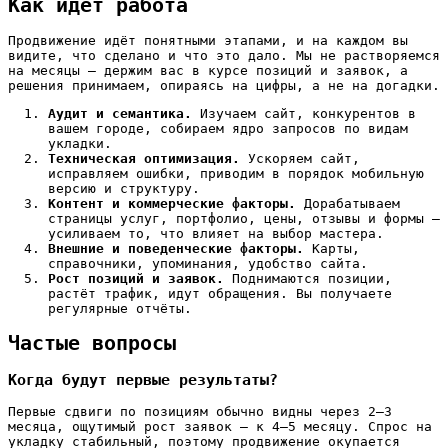
Как идёт работа
Продвижение идёт понятными этапами, и на каждом вы
видите, что сделано и что это дало. Мы не растворяемся
на месяцы — держим вас в курсе позиций и заявок, а
решения принимаем, опираясь на цифры, а не на догадки.
Аудит и семантика.
Изучаем сайт, конкурентов в
вашем городе, собираем ядро запросов по видам
укладки.
Техническая оптимизация.
Ускоряем сайт,
исправляем ошибки, приводим в порядок мобильную
версию и структуру.
Контент и коммерческие факторы.
Дорабатываем
страницы услуг, портфолио, цены, отзывы и формы —
усиливаем то, что влияет на выбор мастера.
Внешние и поведенческие факторы.
Карты,
справочники, упоминания, удобство сайта.
Рост позиций и заявок.
Поднимаются позиции,
растёт трафик, идут обращения. Вы получаете
регулярные отчёты.
Частые вопросы
Когда будут первые результаты?
Первые сдвиги по позициям обычно видны через 2–3
месяца, ощутимый рост заявок — к 4–5 месяцу. Спрос на
укладку стабильный, поэтому продвижение окупается