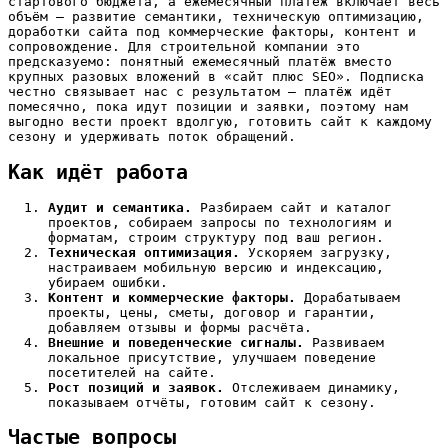
стартового бюджета, а ежемесячный платёж включает весь
объём — развитие семантики, техническую оптимизацию,
доработки сайта под коммерческие факторы, контент и
сопровождение. Для строительной компании это
предсказуемо: понятный ежемесячный платёж вместо
крупных разовых вложений в «сайт плюс SEO». Подписка
честно связывает нас с результатом — платёж идёт
помесячно, пока идут позиции и заявки, поэтому нам
выгодно вести проект вдолгую, готовить сайт к каждому
сезону и удерживать поток обращений.
Как идёт работа
Аудит и семантика.
Разбираем сайт и каталог
проектов, собираем запросы по технологиям и
форматам, строим структуру под ваш регион.
Техническая оптимизация.
Ускоряем загрузку,
настраиваем мобильную версию и индексацию,
убираем ошибки.
Контент и коммерческие факторы.
Дорабатываем
проекты, цены, сметы, договор и гарантии,
добавляем отзывы и формы расчёта.
Внешние и поведенческие сигналы.
Развиваем
локальное присутствие, улучшаем поведение
посетителей на сайте.
Рост позиций и заявок.
Отслеживаем динамику,
показываем отчёты, готовим сайт к сезону.
Частые вопросы