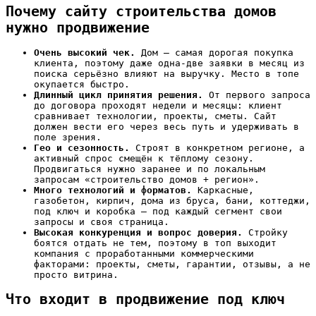
Почему сайту строительства домов
нужно продвижение
Очень высокий чек.
Дом — самая дорогая покупка
клиента, поэтому даже одна-две заявки в месяц из
поиска серьёзно влияют на выручку. Место в топе
окупается быстро.
Длинный цикл принятия решения.
От первого запроса
до договора проходят недели и месяцы: клиент
сравнивает технологии, проекты, сметы. Сайт
должен вести его через весь путь и удерживать в
поле зрения.
Гео и сезонность.
Строят в конкретном регионе, а
активный спрос смещён к тёплому сезону.
Продвигаться нужно заранее и по локальным
запросам «строительство домов + регион».
Много технологий и форматов.
Каркасные,
газобетон, кирпич, дома из бруса, бани, коттеджи,
под ключ и коробка — под каждый сегмент свои
запросы и своя страница.
Высокая конкуренция и вопрос доверия.
Стройку
боятся отдать не тем, поэтому в топ выходит
компания с проработанными коммерческими
факторами: проекты, сметы, гарантии, отзывы, а не
просто витрина.
Что входит в продвижение под ключ