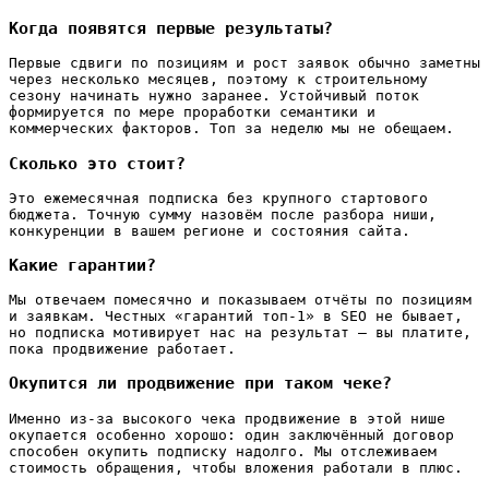
Когда появятся первые результаты?
Первые сдвиги по позициям и рост заявок обычно заметны
через несколько месяцев, поэтому к строительному
сезону начинать нужно заранее. Устойчивый поток
формируется по мере проработки семантики и
коммерческих факторов. Топ за неделю мы не обещаем.
Сколько это стоит?
Это ежемесячная подписка без крупного стартового
бюджета. Точную сумму назовём после разбора ниши,
конкуренции в вашем регионе и состояния сайта.
Какие гарантии?
Мы отвечаем помесячно и показываем отчёты по позициям
и заявкам. Честных «гарантий топ-1» в SEO не бывает,
но подписка мотивирует нас на результат — вы платите,
пока продвижение работает.
Окупится ли продвижение при таком чеке?
Именно из-за высокого чека продвижение в этой нише
окупается особенно хорошо: один заключённый договор
способен окупить подписку надолго. Мы отслеживаем
стоимость обращения, чтобы вложения работали в плюс.