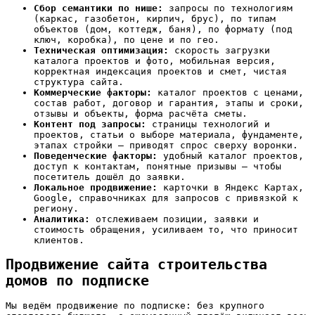
Сбор семантики по нише:
запросы по технологиям
(каркас, газобетон, кирпич, брус), по типам
объектов (дом, коттедж, баня), по формату (под
ключ, коробка), по цене и по гео.
Техническая оптимизация:
скорость загрузки
каталога проектов и фото, мобильная версия,
корректная индексация проектов и смет, чистая
структура сайта.
Коммерческие факторы:
каталог проектов с ценами,
состав работ, договор и гарантия, этапы и сроки,
отзывы и объекты, форма расчёта сметы.
Контент под запросы:
страницы технологий и
проектов, статьи о выборе материала, фундаменте,
этапах стройки — приводят спрос сверху воронки.
Поведенческие факторы:
удобный каталог проектов,
доступ к контактам, понятные призывы — чтобы
посетитель дошёл до заявки.
Локальное продвижение:
карточки в Яндекс Картах,
Google, справочниках для запросов с привязкой к
региону.
Аналитика:
отслеживаем позиции, заявки и
стоимость обращения, усиливаем то, что приносит
клиентов.
Продвижение сайта строительства
домов по подписке
Мы ведём продвижение по подписке: без крупного