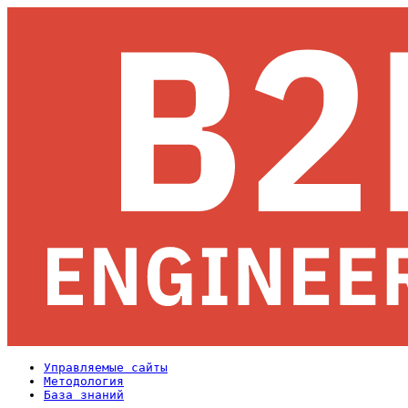
Управляемые сайты
Методология
База знаний