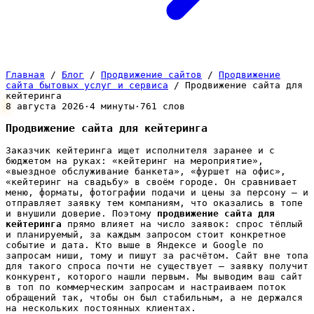
Главная
/
Блог
/
Продвижение сайтов
/
Продвижение
сайта бытовых услуг и сервиса
/
Продвижение сайта для
кейтеринга
8 августа 2026
·
4 минуты
·
761 слов
Продвижение сайта для кейтеринга
Заказчик кейтеринга ищет исполнителя заранее и с
бюджетом на руках: «кейтеринг на мероприятие»,
«выездное обслуживание банкета», «фуршет на офис»,
«кейтеринг на свадьбу» в своём городе. Он сравнивает
меню, форматы, фотографии подачи и цены за персону — и
отправляет заявку тем компаниям, что оказались в топе
и внушили доверие. Поэтому
продвижение сайта для
кейтеринга
прямо влияет на число заявок: спрос тёплый
и планируемый, за каждым запросом стоит конкретное
событие и дата. Кто выше в Яндексе и Google по
запросам ниши, тому и пишут за расчётом. Сайт вне топа
для такого спроса почти не существует — заявку получит
конкурент, которого нашли первым. Мы выводим ваш сайт
в топ по коммерческим запросам и настраиваем поток
обращений так, чтобы он был стабильным, а не держался
на нескольких постоянных клиентах.