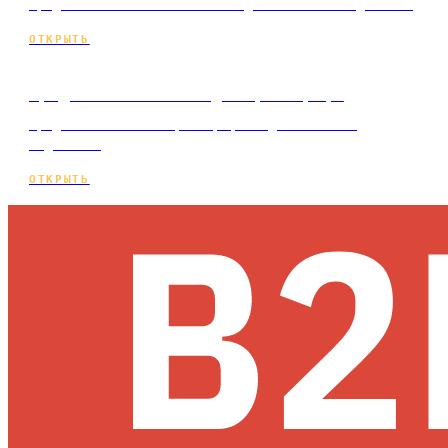
Продвижение сайта ателье под ключ и по подписке.
ОТКРЫТЬ
Продвижение сайта для фотографа
Продвижение сайта фотографа под ключ и по
подписке.
ОТКРЫТЬ