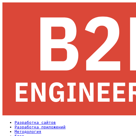
Разработка сайтов
Разработка приложений
Методология