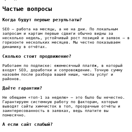
Частые вопросы
Когда будут первые результаты?
SEO — работа на месяцы, а не на дни. По локальным
запросам и картам первые сдвиги обычно видны за
несколько недель, устойчивый рост позиций и заявок — в
горизонте нескольких месяцев. Мы честно показываем
динамику в отчётах.
Сколько стоит продвижение?
Работаем по подписке: ежемесячный платёж, в который
входят SEO, доработки и сопровождение. Точную сумму
назовём после разбора вашей ниши, числа услуг и
районов.
Даёте гарантии?
Не обещаем «топ-1 за неделю» — это было бы нечестно.
Гарантируем системную работу по факторам, которые
выводят сайты химчисток в топ, прозрачные отчёты и
заинтересованность в заявках, ведь платите вы
помесячно.
А если сайт слабый?