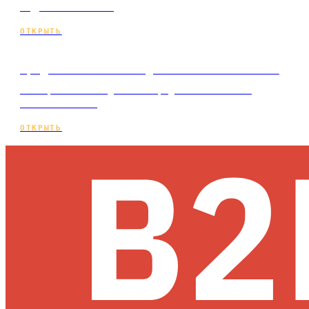
кадровых агентств
ОТКРЫТЬ
Продвижение сайта для event-агентства
Коммерческий лендинг по продвижению сайтов
event-агентств
ОТКРЫТЬ