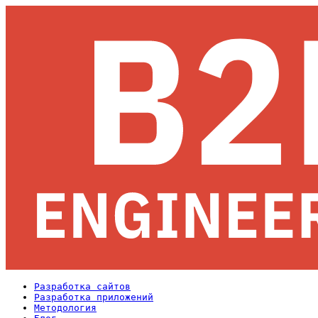
Разработка сайтов
Разработка приложений
Методология