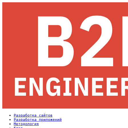
Разработка сайтов
Разработка приложений
Методология