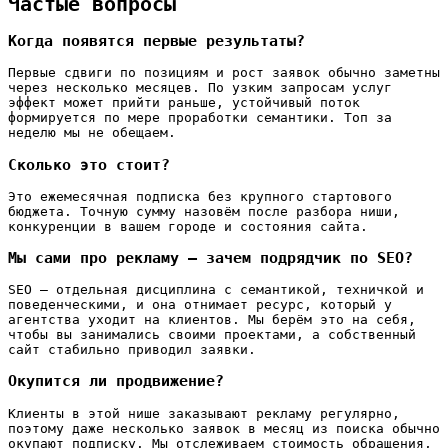
Частые вопросы
Когда появятся первые результаты?
Первые сдвиги по позициям и рост заявок обычно заметны
через несколько месяцев. По узким запросам услуг
эффект может прийти раньше, устойчивый поток
формируется по мере проработки семантики. Топ за
неделю мы не обещаем.
Сколько это стоит?
Это ежемесячная подписка без крупного стартового
бюджета. Точную сумму назовём после разбора ниши,
конкуренции в вашем городе и состояния сайта.
Мы сами про рекламу — зачем подрядчик по SEO?
SEO — отдельная дисциплина с семантикой, техничкой и
поведенческими, и она отнимает ресурс, который у
агентства уходит на клиентов. Мы берём это на себя,
чтобы вы занимались своими проектами, а собственный
сайт стабильно приводил заявки.
Окупится ли продвижение?
Клиенты в этой нише заказывают рекламу регулярно,
поэтому даже несколько заявок в месяц из поиска обычно
окупают подписку. Мы отслеживаем стоимость обращения,