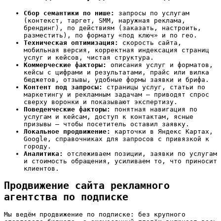
Сбор семантики по нише:
запросы по услугам
(контекст, таргет, SMM, наружная реклама,
брендинг), по действиям (заказать, настроить,
разместить), по формату «под ключ» и по гео.
Техническая оптимизация:
скорость сайта,
мобильная версия, корректная индексация страниц
услуг и кейсов, чистая структура.
Коммерческие факторы:
описания услуг и форматов,
кейсы с цифрами и результатами, прайс или вилка
бюджетов, отзывы, удобные формы заявки и брифа.
Контент под запросы:
страницы услуг, статьи по
маркетингу и рекламным задачам — приводят спрос
сверху воронки и показывают экспертизу.
Поведенческие факторы:
понятная навигация по
услугам и кейсам, доступ к контактам, ясные
призывы — чтобы посетитель оставил заявку.
Локальное продвижение:
карточки в Яндекс Картах,
Google, справочниках для запросов с привязкой к
городу.
Аналитика:
отслеживаем позиции, заявки по услугам
и стоимость обращения, усиливаем то, что приносит
клиентов.
Продвижение сайта рекламного
агентства по подписке
Мы ведём продвижение по подписке: без крупного