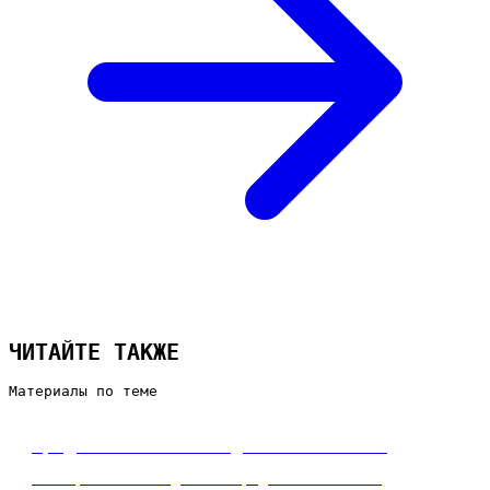
ЧИТАЙТЕ ТАКЖЕ
Материалы по теме
Продвижение сайта для автосалона
Коммерческий лендинг о продвижении сайта