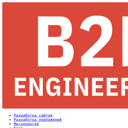
Разработка сайтов
Разработка приложений
Методология