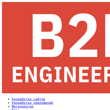
Разработка сайтов
Разработка приложений
Методология