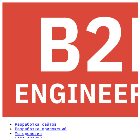
Разработка сайтов
Разработка приложений
Методология