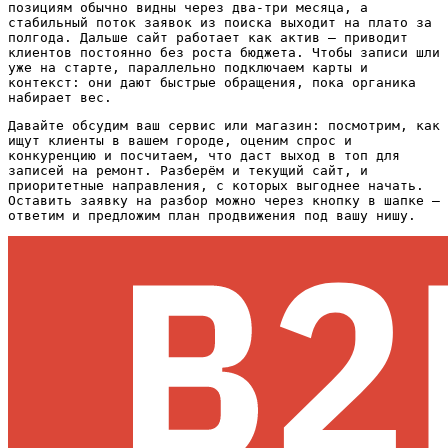
позициям обычно видны через два-три месяца, а
стабильный поток заявок из поиска выходит на плато за
полгода. Дальше сайт работает как актив — приводит
клиентов постоянно без роста бюджета. Чтобы записи шли
уже на старте, параллельно подключаем карты и
контекст: они дают быстрые обращения, пока органика
набирает вес.
Давайте обсудим ваш сервис или магазин: посмотрим, как
ищут клиенты в вашем городе, оценим спрос и
конкуренцию и посчитаем, что даст выход в топ для
записей на ремонт. Разберём и текущий сайт, и
приоритетные направления, с которых выгоднее начать.
Оставить заявку на разбор можно через кнопку в шапке —
ответим и предложим план продвижения под вашу нишу.