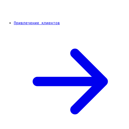
Привлечение клиентов