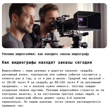
Реклама видеосъёмки: как находить заказы видеографу
Как видеографы находят заказы сегодня
Видеосъёмка — ниша разовых и дорогих заказов: свадьба,
рекламный ролик, корпоратив или съёмка события случаются у
клиента раз в год, а то и раз в жизни. Средний чек высокий —
от 20–30 тысяч ₽ за свадьбу до 80–150 тысяч ₽ за рекламный
продакшен, — но и заказов нужно немного, поэтому каждая
упущенная заявка ощутима. Реклама видеосъёмки строится не на
повторных визитах, а на постоянном притоке новых людей, и
сильный видеограф обычно держит сразу 4–6 каналов
параллельно. По нашим оценкам, поток заявок распределяется
примерно так: