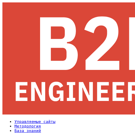
Управляемые сайты
Методология
База знаний