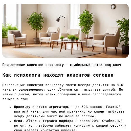
Привлечение клиентов психологу — стабильный поток под ключ
Как психологи находят клиентов сегодня
Привлечение клиентов психологу почти всегда держится на 4–6
каналах одновременно: один обнуляется — выручает другой. По
нашим оценкам, поток новых обращений в нише распределяется
примерно так:
Профи.ру и психо-агрегаторы
— до 30% заявок. Главный
платный канал для частной практики, но клиент выбирает
между десятками анкет по цене за сессию.
Ясно, Alter и сервисы подбора
— около 20%. Стабильный
поток, но платформа забирает комиссию с каждой сессии и
сама владеет контактом клиента.