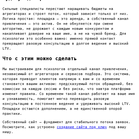
Сильные специалисты перестают наращивать бюджеты на
агрегаторах и строят поток, который зависит только от них.
Логика простая: площадка — это аренда, а собственный канал
привлечения — это актив. Он не обнуляется при смене
алгоритма, не дорожает с каждым новым конкурентом и
накапливает доверие на ваше имя, а не на чужой бренд. Для
психологии это особенно важно: именно прямой контакт
превращает разовую консультацию в долгое ведение и высокий
LTV.
Что с этим можно сделать
Мы выстраиваем для психологов отдельный канал привлечения,
независимый от агрегаторов и сервисов подбора. Это система,
которая приводит клиентов напрямую к вам и со временем
становится вашим активом: предсказуемый поток обращений, без
комиссии за каждую сессию и без риска, что завтра платформа
изменит правила. Со временем такой канал работает на ваше имя
и узнаваемость, помогает мягко переводить разовую
консультацию в постоянное ведение и удерживать высокий LTV.
Площадки остаются дополнением, а не единственной опорой
практики.
Собственный сайт — фундамент для стабильного потока заявок.
Посмотрите, как устроено
создание сайта под ключ
под вашу
нишу.