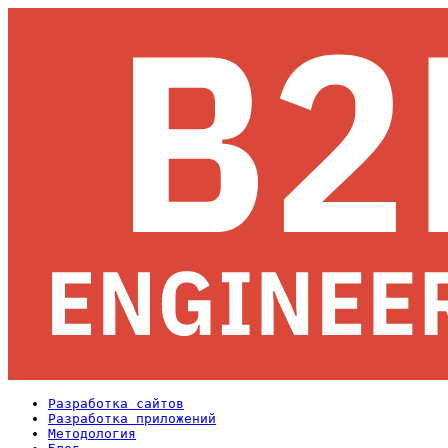
Разработка сайтов
Разработка приложений
Методология