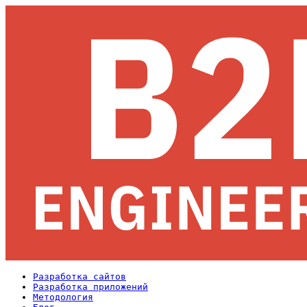
Разработка сайтов
Разработка приложений
Методология