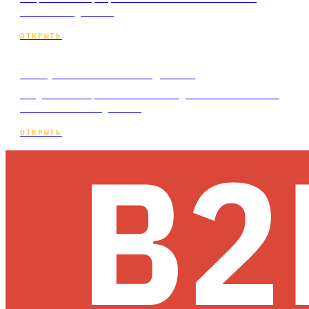
ключ по подписке.
ОТКРЫТЬ
Интернет-магазин под ключ
Создание интернет-магазина под ключ с каталогом
и оплатой по подписке.
ОТКРЫТЬ