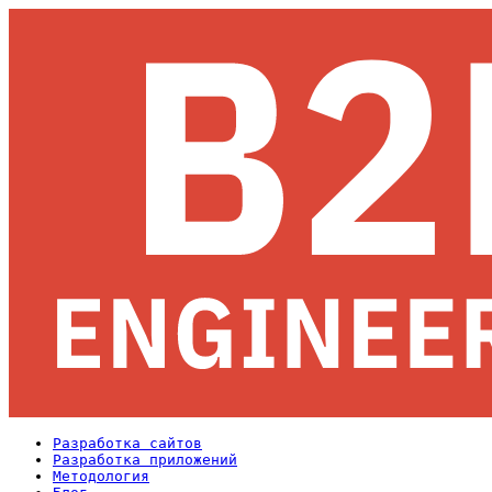
Разработка сайтов
Разработка приложений
Методология