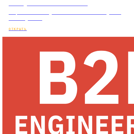
Сайт для натяжных потолков
Разработка сайта для натяжных потолков под ключ
и по подписке.
ОТКРЫТЬ