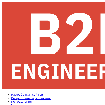
Разработка сайтов
Разработка приложений
Методология